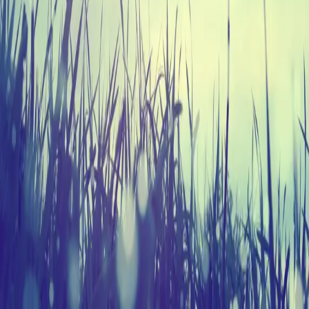
Tip Silviu Paduraru